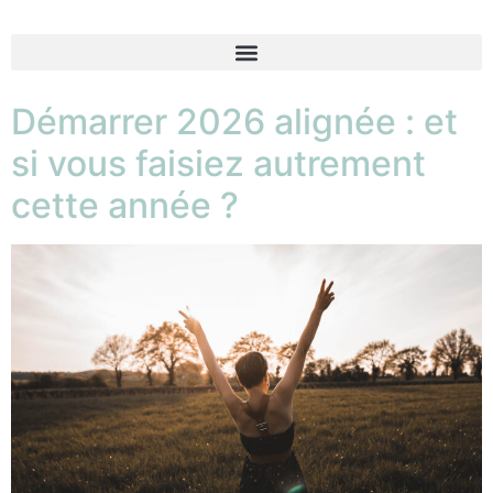
Démarrer 2026 alignée : et
si vous faisiez autrement
cette année ?