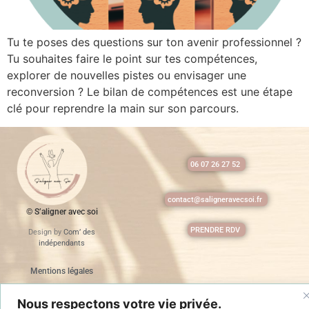
Tu te poses des questions sur ton avenir professionnel ?
Tu souhaites faire le point sur tes compétences,
explorer de nouvelles pistes ou envisager une
reconversion ? Le bilan de compétences est une étape
clé pour reprendre la main sur son parcours.
06 07 26 27 52
contact@saligneravecsoi.fr
© S’aligner avec soi
PRENDRE RDV
Design by
Com’ des
indépendants
Mentions légales
Nous respectons votre vie privée.