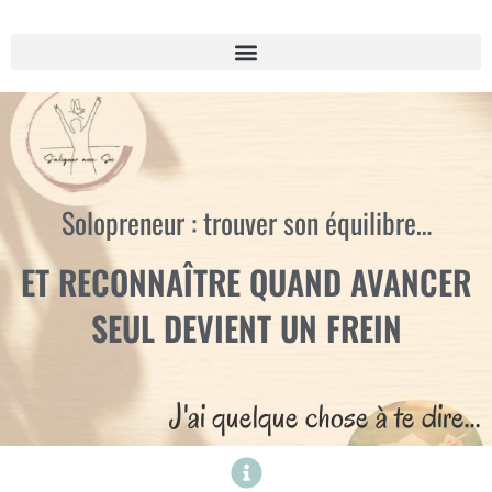
Solopreneur : trouver son équilibre…
ET RECONNAÎTRE QUAND AVANCER
SEUL DEVIENT UN FREIN
J'ai quelque chose à te dire...