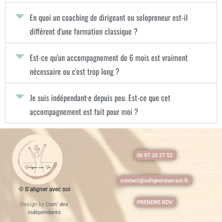
En quoi un coaching de dirigeant ou solopreneur est-il
différent d'une formation classique ?
Est-ce qu'un accompagnement de 6 mois est vraiment
nécessaire ou c'est trop long ?
Je suis indépendant·e depuis peu. Est-ce que cet
accompagnement est fait pour moi ?
06 07 26 27 52
contact@saligneravecsoi.fr
© S’aligner avec soi
PRENDRE RDV
Design by
Com’ des
indépendants