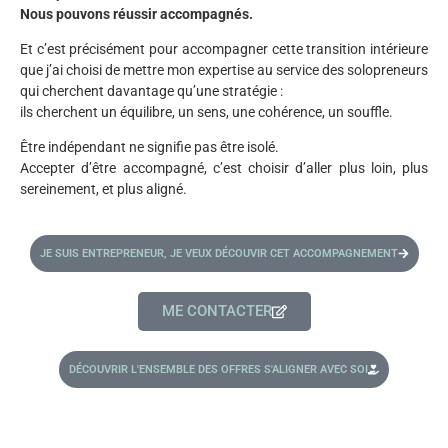
Nous pouvons réussir accompagnés.
Et c’est précisément pour accompagner cette transition intérieure
que j’ai choisi de mettre mon expertise au service des solopreneurs
qui cherchent davantage qu’une stratégie :
ils cherchent un équilibre, un sens, une cohérence, un souffle.
Être indépendant ne signifie pas être isolé.
Accepter d’être accompagné, c’est choisir d’aller plus loin, plus
sereinement, et plus aligné.
JE SUIS ENTREPRENEUR, JE VEUX DÉCOUVIR CET ACCOMPAGNEMENT
ME CONTACTER
DÉCOUVRIR L'ENSEMBLE DES OFFRES S'ALIGNER AVEC SOI