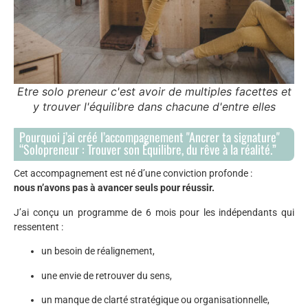
Etre solo preneur c'est avoir de multiples facettes et
y trouver l'équilibre dans chacune d'entre elles
Pourquoi j’ai créé l’accompagnement "Ancrer ta signature"
“Solopreneur : Trouver son Équilibre, du rêve à la réalité.”
Cet accompagnement est né d’une conviction profonde :
nous n’avons pas à avancer seuls pour réussir.
J’ai conçu un programme de 6 mois pour les indépendants qui
ressentent :
un besoin de réalignement,
une envie de retrouver du sens,
un manque de clarté stratégique ou organisationnelle,