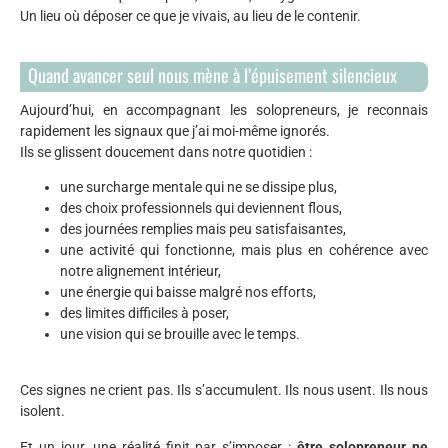
Un lieu où déposer ce que je vivais, au lieu de le contenir.
Quand avancer seul nous mène à l’épuisement silencieux
Aujourd’hui, en accompagnant les solopreneurs, je reconnais
rapidement les signaux que j’ai moi-même ignorés.
Ils se glissent doucement dans notre quotidien :
une surcharge mentale qui ne se dissipe plus,
des choix professionnels qui deviennent flous,
des journées remplies mais peu satisfaisantes,
une activité qui fonctionne, mais plus en cohérence avec
notre alignement intérieur,
une énergie qui baisse malgré nos efforts,
des limites difficiles à poser,
une vision qui se brouille avec le temps.
Ces signes ne crient pas. Ils s’accumulent. Ils nous usent. Ils nous
isolent.
Et un jour, une réalité finit par s’imposer :
être solopreneur ne