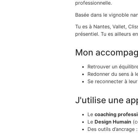
professionnelle.
Basée dans le vignoble nan
Tu es à Nantes, Vallet, Cl
présentiel. Tu es ailleurs e
Mon accompagne
Retrouver un équilibr
Redonner du sens à l
Se reconnecter à leur 
J'utilise une a
Le
coaching profess
Le
Design Humain
(c
Des outils d’ancrage 