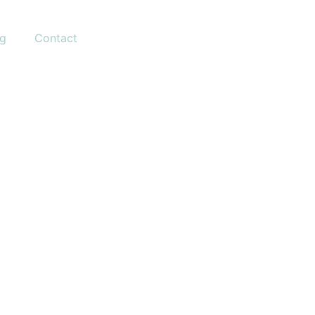
og
Contact