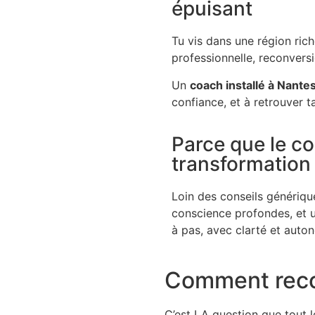
épuisant
Tu vis dans une région rich
professionnelle, reconvers
Un
coach installé à Nante
confiance, et à retrouver t
Parce que le co
transformation
Loin des conseils générique
conscience profondes, et u
à pas, avec clarté et auto
Comment recon
C’est LA question que tout 