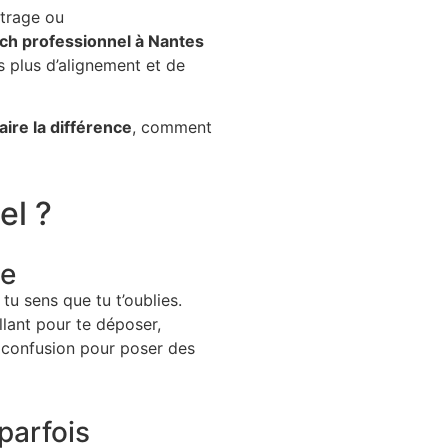
ntrage ou
ch professionnel à Nantes
rs plus d’alignement et de
ire la différence
, comment
el ?
le
 tu sens que tu t’oublies.
llant pour te déposer,
a confusion pour poser des
parfois