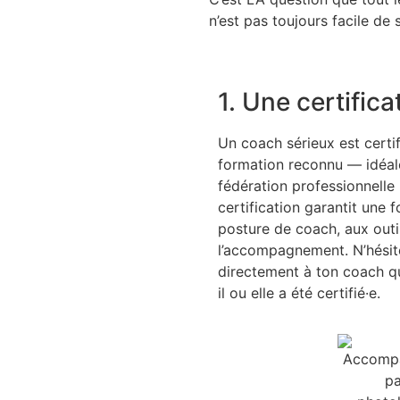
n’est pas toujours facile de 
1. Une certific
Un coach sérieux est certi
formation reconnu — idéal
fédération professionnell
certification garantit une 
posture de coach, aux outil
l’accompagnement. N’hési
directement à ton coach qu
il ou elle a été certifié·e.