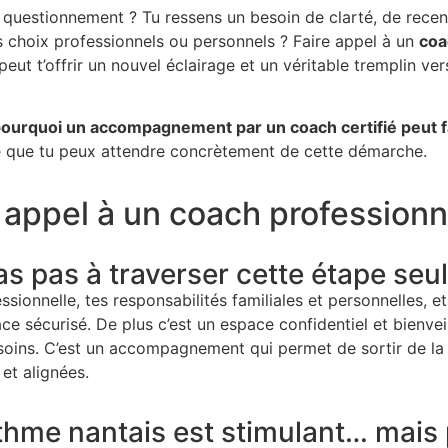
 questionnement ? Tu ressens un besoin de clarté, de rece
choix professionnels ou personnels ? Faire appel à un
coa
eut t’offrir un nouvel éclairage et un véritable tremplin ve
ourquoi un accompagnement par un coach certifié peut fa
ce que tu peux attendre concrètement de cette démarche.
 appel à un coach professionn
as pas à traverser cette étape seu
ssionnelle, tes responsabilités familiales et personnelles, et
ce sécurisé. De plus c’est un espace confidentiel et bienvei
 besoins. C’est un accompagnement qui permet de sortir de l
et alignées.
thme nantais est stimulant… mais 