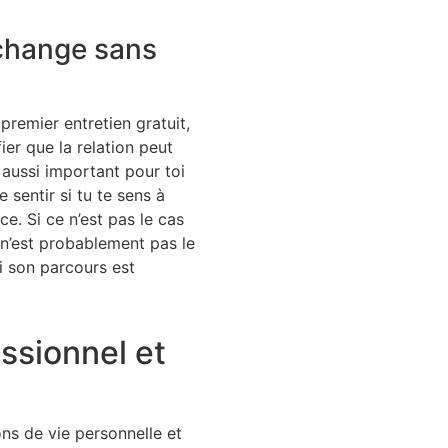
échange sans
remier entretien gratuit,
er que la relation peut
aussi important pour toi
e sentir si tu te sens à
ce. Si ce n’est pas le cas
n’est probablement pas le
i son parcours est
sionnel et
ons de vie personnelle et