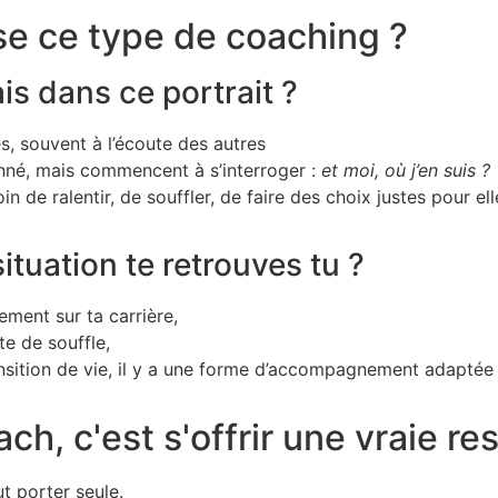
se ce type de coaching ?
ais dans ce portrait ?
s, souvent à l’écoute des autres
né, mais commencent à s’interroger :
et moi, où j’en suis ?
in de ralentir, de souffler, de faire des choix justes pour ell
ituation te retrouves tu ?
ement sur ta carrière,
e de souffle,
sition de vie, il y a une forme d’accompagnement adaptée à
ch, c'est s'offrir une vraie re
ut porter seule.