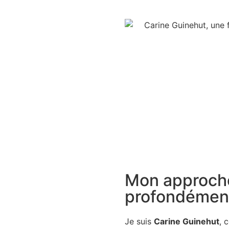
Mon approche
profondémen
Je suis
Carine Guinehut
, 