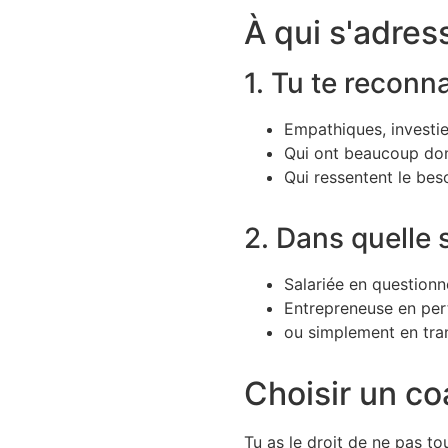
À qui s'adres
1. Tu te reconn
Empathiques, investie
Qui ont beaucoup don
Qui ressentent le beso
2. Dans quelle s
Salariée en questionn
Entrepreneuse en pert
ou simplement en tran
Choisir un coa
Tu as le droit de ne pas to