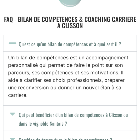
FAQ - BILAN DE COMPETENCES & COACHING CARRIERE
A CLISSON
Qu'est ce qu'un bilan de compétences et à quoi sert il ?
Un bilan de compétences est un accompagnement
personnalisé qui permet de faire le point sur son
parcours, ses compétences et ses motivations. Il
aide à clarifier ses choix professionnels, préparer
une reconversion ou donner un nouvel élan à sa
carrière.
Qui peut bénéficier d’un bilan de compétences à Clisson ou
dans le vignoble Nantais ?