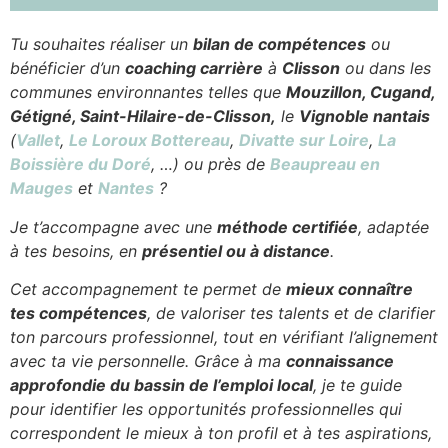
Esprit
Tu souhaites réaliser un
bilan de compétences
ou
bénéficier d’un
coaching carrière
à
Clisson
ou dans les
communes environnantes telles que
Mouzillon, Cugand,
Gétigné, Saint-Hilaire-de-Clisson,
le
Vignoble nantais
(
Vallet
,
Le Loroux Bottereau
,
Divatte sur Loire
,
La
Boissière du Doré
, …) ou près de
Beaupreau en
Mauges
et
Nantes
?
Je t’accompagne avec une
méthode certifiée
, adaptée
à tes besoins, en
présentiel ou à distance
.
Cet accompagnement te permet de
mieux connaître
tes compétences
, de valoriser tes talents et de clarifier
ton parcours professionnel, tout en vérifiant l’alignement
avec ta vie personnelle. Grâce à ma
connaissance
approfondie du bassin de l’emploi local
, je te guide
pour identifier les opportunités professionnelles qui
correspondent le mieux à ton profil et à tes aspirations,